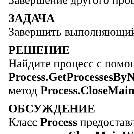
ЗАДАЧА
Завершить выполняющий
РЕШЕНИЕ
Найдите процесс с помо
Process.GetProcessesBy
метод
Process.CloseMa
ОБСУЖДЕНИЕ
Класс
Process
предоставл