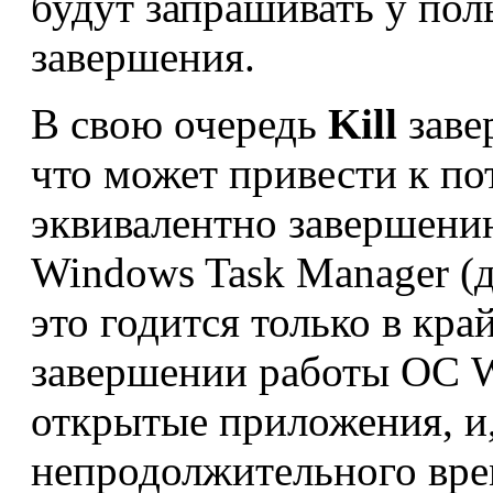
будут запрашивать у пол
завершения.
В свою очередь
Kill
заве
что может привести к по
эквивалентно завершени
Windows Task Manager (д
это годится только в кр
завершении работы ОС W
открытые приложения, и,
непродолжительного вре