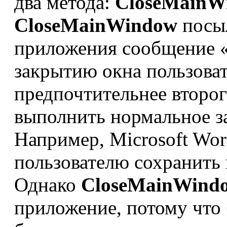
два метода:
CloseMainW
CloseMainWindow
посыл
приложения сообщение «c
закрытию окна пользова
предпочтительнее второго
выполнить нормальное з
Например, Microsoft Wor
пользователю сохранить
Однако
CloseMainWind
приложение, потому что