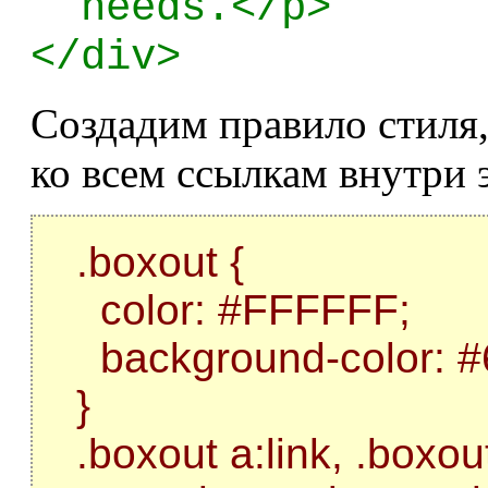
needs.</p>
</div>
Создадим правило стиля
ко всем ссылкам внутри 
.boxout {
color: #FFFFFF;
background-color: 
}
.boxout a:link, .boxout