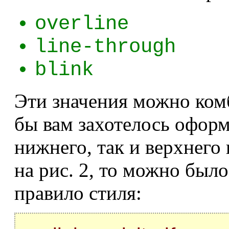
overline
line-through
blink
Эти значения можно ком
бы вам захотелось офор
нижнего, так и верхнего
на рис. 2, то можно был
правило стиля: