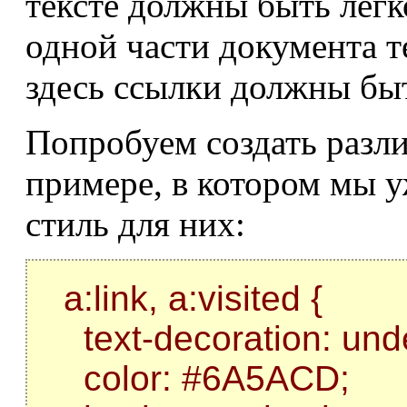
тексте должны быть легк
одной части документа т
здесь ссылки должны быт
Попробуем создать разли
примере, в котором мы 
стиль для них:
a:link, a:visited {
text-decoration: unde
color: #6A5ACD;