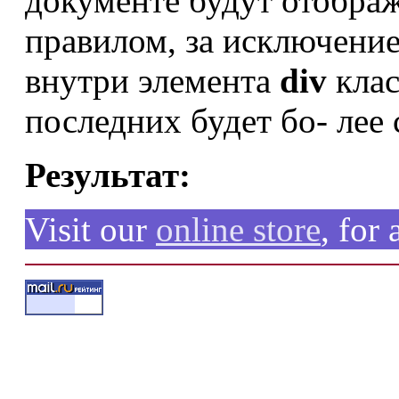
документе будут отображ
правилом, за исключени
внутри элемента
div
кла
последних будет бо- лее
Результат:
Visit our
online store
, for