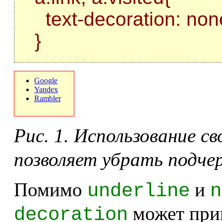
text-decoration: non
}
Google
Yandex
Rambler
Рис. 1. Использование с
позволяет убрать подчер
Помимо
и
underline
n
может при
decoration