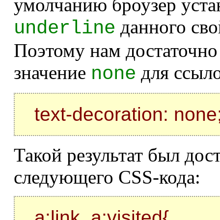
умолчанию броузер уста
данного сво
underline
Поэтому нам достаточно 
значение
для ссыло
none
text-decoration: none
Такой результат был до
следующего CSS-кода:
a:link, a:visited{