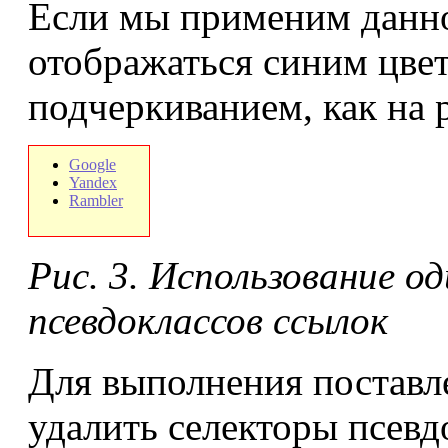
Если мы применим данно
отображаться синим цве
подчеркиванием, как на р
Google
Yandex
Rambler
Рис. 3. Использование од
псевдоклассов ссылок
Для выполнения поставл
удалить селекторы псев