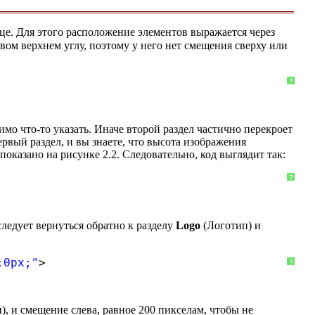
е. Для этого расположение элементов выражается через
евом верхнем углу, поэтому у него нет смещения сверху или
?
имо что-то указать. Иначе второй раздел частично перекроет
рвый раздел, и вы знаете, что высота изображения
показано на рисунке 2.2. Следовательно, код выглядит так:
?
следует вернуться обратно к разделу
Logo
(Логотип) и
:0px;"
>
?
), и смещение слева, равное 200 пикселам, чтобы не