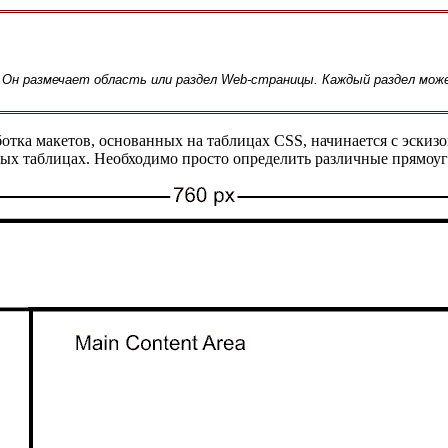
n). Он размечает область или раздел Web-страницы. Каждый раздел м
ботка макетов, основанных на таблицах CSS, начинается с эскизо
ных таблицах. Необходимо просто определить различные прямоуг