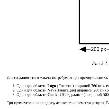
Для создания этого макета потребуется три прямоугольника:
Один для области
Logo
(Логотип) шириной 760 пиксел
Один для области
Nav
(Навигация) шириной 200 пикс
Один для области
Content
(Содержимое) шириной 560 
Три прямоугольника подразумевают три элемента раздела. В