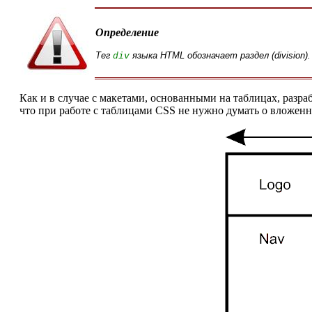
Определение
Тег
языка HTML обозначает раздел (divisio
div
Как и в случае с макетами, основанными на таблицах, разра
что при работе с таблицами CSS не нужно думать о вложен