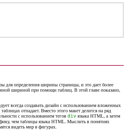
ры для определения ширины страницы, и это дает более
анной шириной при помощи таблиц. В этой главе показано,
едует всегда создавать дизайн с использованием вложенных
таблицах отпадает. Вместо этого макет делится на ряд
дельности с использованием тегов
языка HTML, а затем
div
афику, чем таблицы языка HTML. Мыслить в понятиях
ятся видеть мир в фигурах.