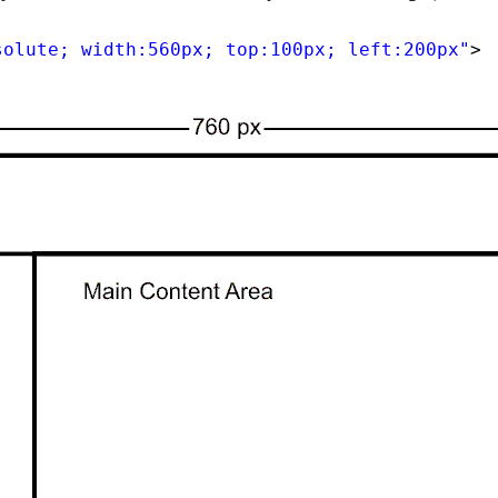
solute; width:560px; top:100px; left:200px"
>