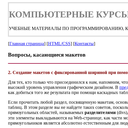
КОМПЬЮТЕРНЫЕ КУРСЫ
УЧЕБНЫЕ МАТЕРИАЛЫ ПО ПРОГРАММИРОВАНИЮ, К
[
Главная страница
] [
HTML/CSS
] [
Контакты
]
Вопросы, касающиеся макетов
2. Создание макетов с фиксированной шириной при пом
Для тех, кто только что присоединился к нам, напомним, ч
высокий уровень управления графическим дизайном. В
пре
как добиться того же результата при помощи каскадных таблиц
Если прочитать любой раздел, посвященную макетам, основан
таблиц. В этом разделе вы не найдете таких советов, поско
прямоугольных областей, называемых
разделителями
(divs
эти элементы выкладываются на Web-странице, как части м
прямоугольников является абсолютно естественным для люде