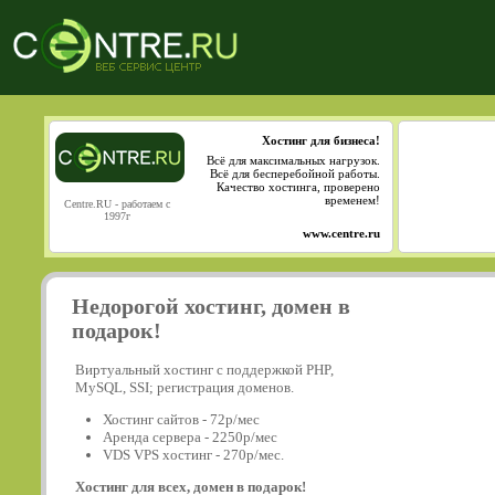
Хостинг для бизнеса!
Всё для максимальных нагрузок.
Всё для бесперебойной работы.
Качество хостинга, проверено
временем!
Centre.RU - работаем с
1997г
www.centre.ru
Недорогой хостинг, домен в
подарок!
Виртуальный хостинг с поддержкой PHP,
MySQL, SSI; регистрация доменов.
Хостинг сайтов - 72р/мес
Аренда сервера - 2250р/мес
VDS VPS хостинг - 270р/мес.
Хостинг для всех, домен в подарок!