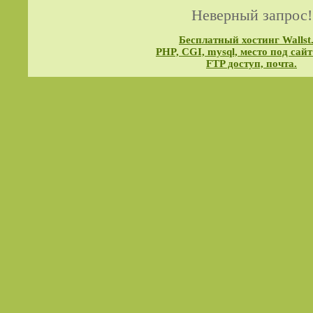
Неверный запрос!
Бесплатный хостинг Wallst
PHP, CGI, mysql, место под сайт
FTP доступ, почта.