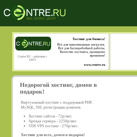
Хостинг для бизнеса!
Всё для максимальных нагрузок.
Всё для бесперебойной работы.
Качество хостинга, проверено
временем!
Centre.RU - работаем с
1997г
www.centre.ru
Недорогой хостинг, домен в
подарок!
Виртуальный хостинг с поддержкой PHP,
MySQL, SSI; регистрация доменов.
Хостинг сайтов - 72р/мес
Аренда сервера - 2250р/мес
VDS VPS хостинг - 270р/мес.
Хостинг для всех, домен в подарок!