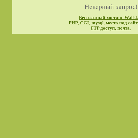
Неверный запрос!
Бесплатный хостинг Wallst
PHP, CGI, mysql, место под сайт
FTP доступ, почта.