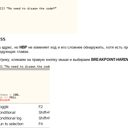
ESS
.
 адрес, но
HBP
не изменяет код и его сложнее обнаружить, хотя есть п
ледующих главах.
строку, кликаем на правую кнопку мыши и выбираем
BREAKPOINT-HARD