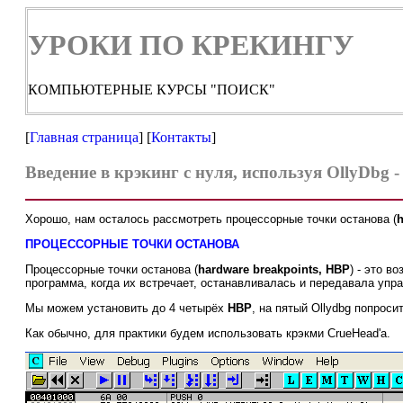
УРОКИ ПО КРЕКИНГУ
КОМПЬЮТЕРНЫЕ КУРСЫ "ПОИСК"
[
Главная страница
] [
Контакты
]
Введение в крэкинг с нуля, используя OllyDbg -
Хорошо, нам осталось рассмотреть процессорные точки останова (
h
ПРОЦЕССОРНЫЕ ТОЧКИ ОСТАНОВА
Процессорные точки останова (
hardware breakpoints, HBP
) - это в
программа, когда их встречает, останавливалась и передавала упр
Мы можем установить до 4 четырёх
HBP
, на пятый Ollydbg попроси
Как обычно, для практики будем использовать крэкми CrueHead'а.