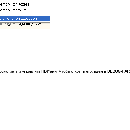
росмотреть и управлять
HBP
'ами. Чтобы открыть его, идём в
DEBUG-HAR