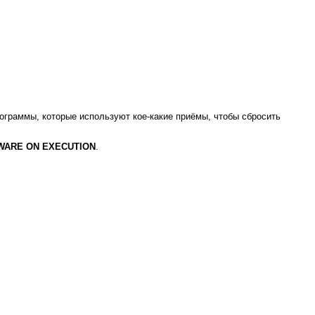
рограммы, которые используют кое-какие приёмы, чтобы сбросить
WARE ON EXECUTION
.