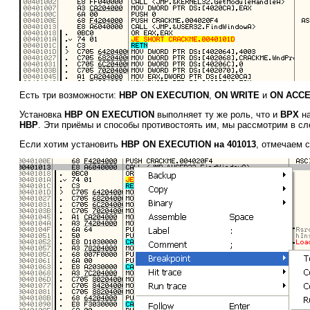
Есть три возможности:
HBP ON EXECUTION
,
ON WRITE
и
ON ACC
Установка
HBP ON EXECUTION
выполняет ту же роль, что и
BPX
на
HBP
. Эти приёмы и способы противостоять им, мы рассмотрим в с
Если хотим установить
HBP ON EXECUTION на 401013
, отмечаем 