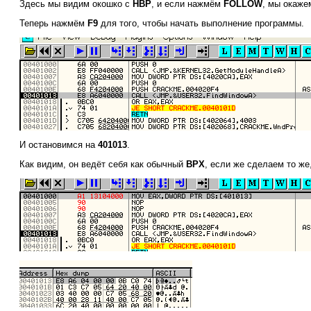
Здесь мы видим окошко с
HBP
, и если нажмём
FOLLOW
, мы окаже
Теперь нажмём
F9
для того, чтобы начать выполнение программы.
И остановимся на
401013
.
Как видим, он ведёт себя как обычный
BPX
, если же сделаем то же