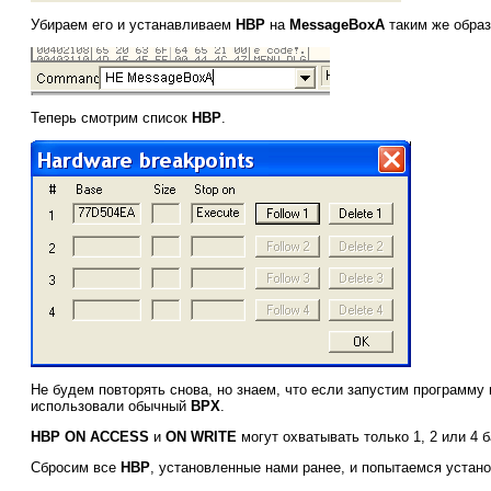
Убираем его и устанавливаем
HBP
на
MessageBoxA
таким же образ
Теперь смотрим список
HBP
.
Не будем повторять снова, но знаем, что если запустим программу
использовали обычный
BPX
.
HBP ON ACCESS
и
ON WRITE
могут охватывать только 1, 2 или 4 
Сбросим все
HBP
, установленные нами ранее, и попытаемся устан