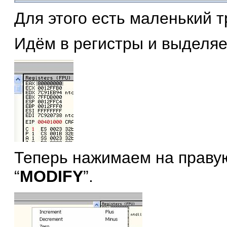
Для этого есть маленький т
Идём в регистры и выделя
Теперь нажимаем на праву
“
MODIFY
”.