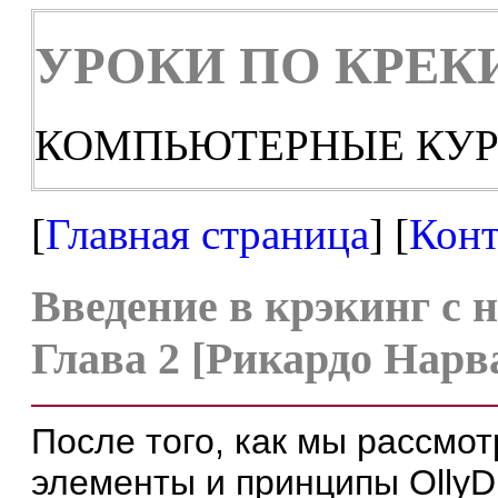
УРОКИ ПО КРЕК
КОМПЬЮТЕРНЫЕ КУР
[
Главная страница
] [
Конт
Введение в крэкинг с н
Глава 2 [Рикардо Нарва
После того, как мы рассмо
элементы и принципы OllyD