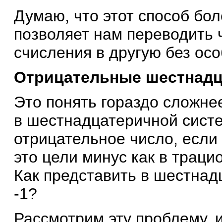
Думаю, что этот способ бол
позволяет нам переводить 
счисления в другую без ос
Отрицательные шестнадц
Это понять гораздо сложнее
в шестнадцатеричной сист
отрицательное число, если
это цели минус как в трац
Как представить в шестна
-1?
Рассмотрим эту проблему, и