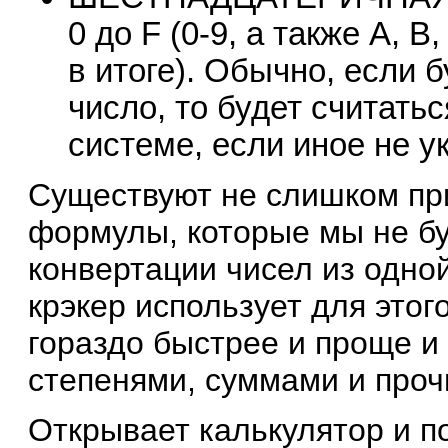
0 до F (0-9, а также A, B
в итоге). Обычно, если 
число, то будет считать
системе, если иное не у
Существуют не слишком пр
формулы, которые мы не бу
конвертации чисел из одно
крэкер использует для этог
гораздо быстрее и проще и 
степенями, суммами и проч
Открывает калькулятор и п