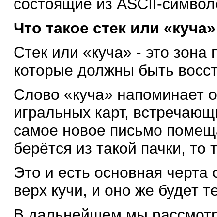
состоящие из ASCII-символ
Что такое стек или «куча»
Стек или «куча» - это зона
которые должны быть восс
Слово «куча» напоминает о
игральных карт, встречающи
самое новое письмо помеща
берётся из такой пачки, то 
Это и есть основная черта
верх кучи, и оно же будет 
В дальнейшем мы рассмотри