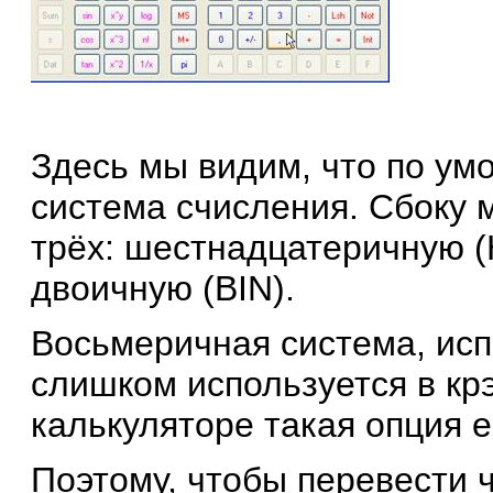
Здесь мы видим, что по ум
система счисления. Сбоку 
трёх: шестнадцатеричную (
двоичную (BIN).
Восьмеричная система, ис
слишком используется в крэ
калькуляторе такая опция е
Поэтому, чтобы перевести 