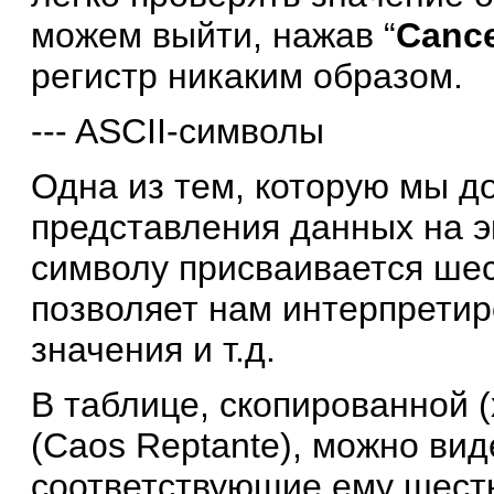
можем выйти, нажав “
Cance
регистр никаким образом.
--- ASCII-символы
Одна из тем, которую мы д
представления данных на э
символу присваивается шес
позволяет нам интерпретир
значения и т.д.
В таблице, скопированной 
(Caos Reptante), можно ви
соответствующие ему шест