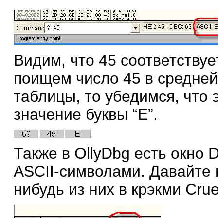
Видим, что 45 соответствует
поищем число 45 в средне
таблицы, то убедимся, что 
значение буквы “E”.
Также в OllyDbg есть окно 
ASCII-символами. Давайте 
нибудь из них в крэкми Cru