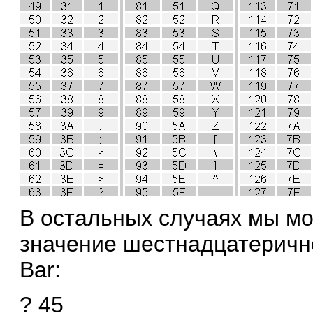
В остальных случаях мы м
значение шестнадцатерич
Bar:
? 45