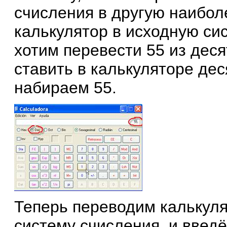
счисления в другую наибол
калькулятор в исходную си
хотим перевести 55 из дес
ставить в калькуляторе де
набираем 55.
Теперь переводим калькул
систему счисления, и введ