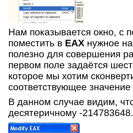
Нам показывается окно, с
поместить в
EAX
нужное нам
полезно для совершения ра
первом поле задаётся шест
которое мы хотим сконверт
соответствующее значение 
В данном случае видим, чт
десятеричному -214783648