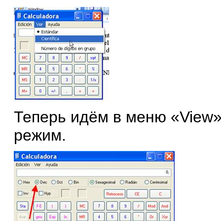
Теперь идём в меню «View»
режим.