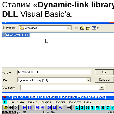
Ставим «
Dynamic-link library 
DLL
Visual Basic’а.