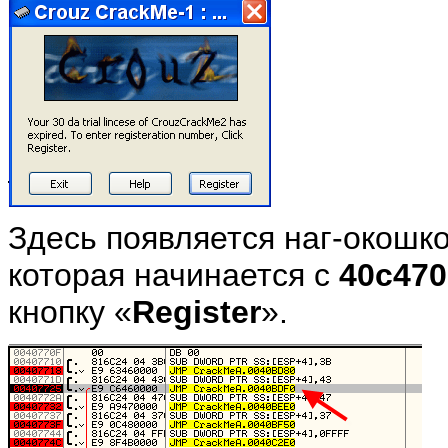
Здесь появляется наг-окошко
которая начинается с
40c470
кнопку «
Register
».