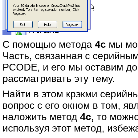
С помощью метода
4c
мы мож
Часть, связанная с серийны
PCODE, и его мы оставим до
рассматривать эту тему.
Найти в этом крэкми серийн
вопрос с его окном в том, яв
наложить метод
4c
, то можн
используя этот метод, избеж