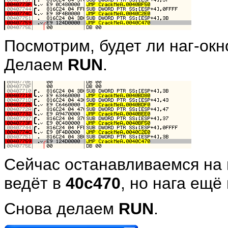
Посмотрим, будет ли наг-ок
Делаем
RUN
.
Сейчас останавливаемся на 
ведёт в
40c470
, но нага ещё 
Снова делаем
RUN
.