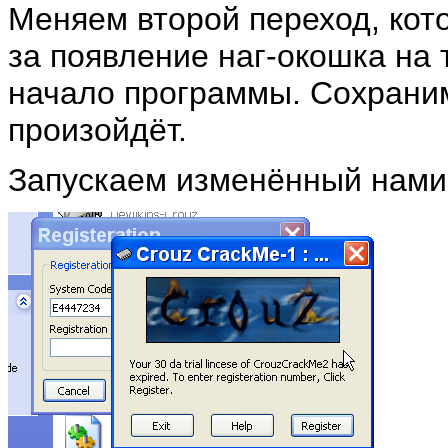
Меняем второй переход, кото
за появление наг-окошка на 
начало программы. Сохраним
произойдёт.
Запускаем изменённый нам