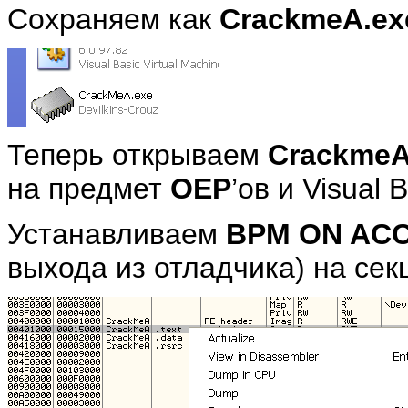
Сохраняем как
CrackmeA.ex
Теперь открываем
Crackme
на предмет
OEP
’ов и Visual B
Устанавливаем
BPM ON AC
выхода из отладчика) на се