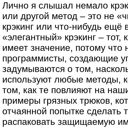
Лично я слышал немало крэке
или другой метод – это не «
крэкинг или что-нибудь ещё 
«элегантный» крэкинг – тот, к
имеет значение, потому что 
программисты, создающие уп
задумываются о том, насколь
используют любые методы, к
том, как те повлияют на на
примеры грязных трюков, ко
отчаянной попытке сделать т
распаковать защищаемую им