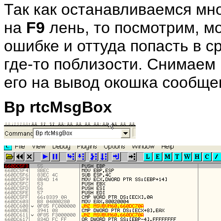
Так как останавливаемся мн
на
F9
лень, то посмотрим, м
ошибке и оттуда попасть в с
где-то поблизости. Снимаем
его на вывод окошка сообще
Bp rtcMsgBox