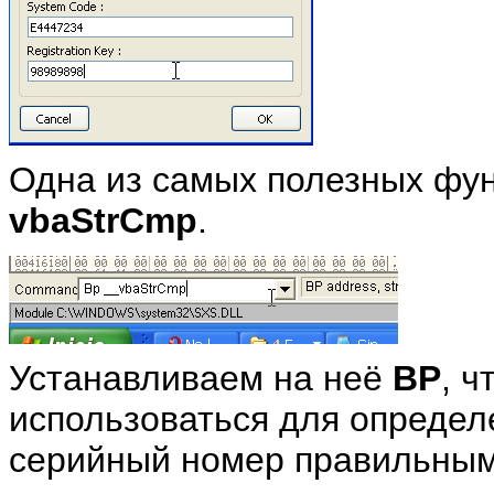
Одна из самых полезных фун
vbaStrCmp
.
Устанавливаем на неё
BP
, ч
использоваться для определ
серийный номер правильным