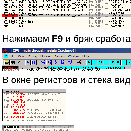
Нажимаем
F9
и бряк сработа
В окне регистров и стека ви