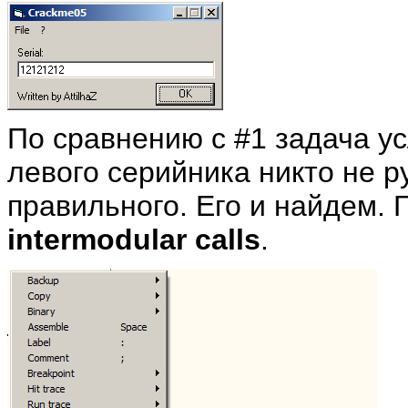
По сравнению с #1 задача у
левого серийника никто не ру
правильного. Его и найдем. 
intermodular calls
.