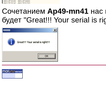
Сочетанием
Ap49-mn41
нас 
будет "Great!!! Your serial is rig