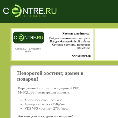
Хостинг для бизнеса!
Всё для максимальных нагрузок.
Всё для бесперебойной работы.
Качество хостинга, проверено
временем!
Centre.RU - работаем с
1997г
www.centre.ru
Недорогой хостинг, домен в
подарок!
Виртуальный хостинг с поддержкой PHP,
MySQL, SSI; регистрация доменов.
Хостинг сайтов - 72р/мес
Аренда сервера - 2250р/мес
VDS VPS хостинг - 270р/мес.
Хостинг для всех, домен в подарок!