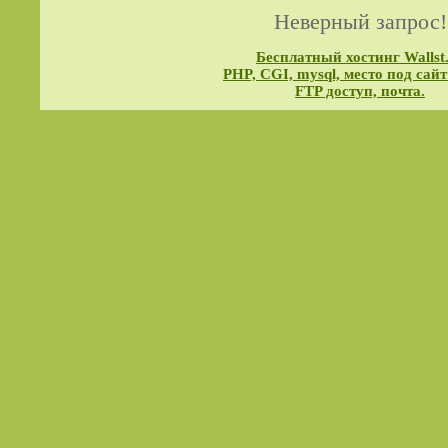
Неверный запрос!
Бесплатный хостинг Wallst
PHP, CGI, mysql, место под сайт
FTP доступ, почта.